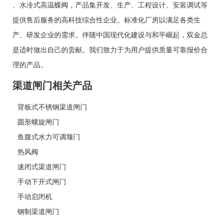
、
水冷式高温蝶阀
，产品集开发、生产、工程设计、安装调试等
提供售后服务的高科技综合性企业。标准化厂房以满足各类生
产、研发企业的需求。伴随中国现代化建设与和平崛起，双金总
是适时做出自己的贡献。我们致力于为用户提供质量可靠报价合
理的产品。
渠道闸门相关产品
背板式不锈钢渠道闸门
圆形螺旋闸门
鱼腹式水力可调堰门
热风阀
速闭式渠道闸门
手动下开式闸门
手动启闭机
钢制渠道闸门