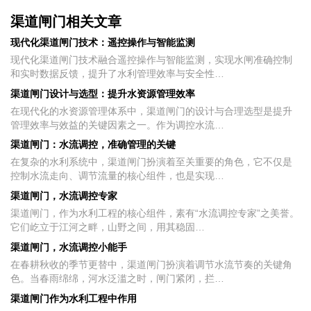
渠道闸门相关文章
现代化渠道闸门技术：遥控操作与智能监测
现代化渠道闸门技术融合遥控操作与智能监测，实现水闸准确控制
和实时数据反馈，提升了水利管理效率与安全性…
渠道闸门设计与选型：提升水资源管理效率
在现代化的水资源管理体系中，渠道闸门的设计与合理选型是提升
管理效率与效益的关键因素之一。作为调控水流…
渠道闸门：水流调控，准确管理的关键
在复杂的水利系统中，渠道闸门扮演着至关重要的角色，它不仅是
控制水流走向、调节流量的核心组件，也是实现…
渠道闸门，水流调控专家
渠道闸门，作为水利工程的核心组件，素有“水流调控专家”之美誉。
它们屹立于江河之畔，山野之间，用其稳固…
渠道闸门，水流调控小能手
在春耕秋收的季节更替中，渠道闸门扮演着调节水流节奏的关键角
色。当春雨绵绵，河水泛滥之时，闸门紧闭，拦…
渠道闸门作为水利工程中作用