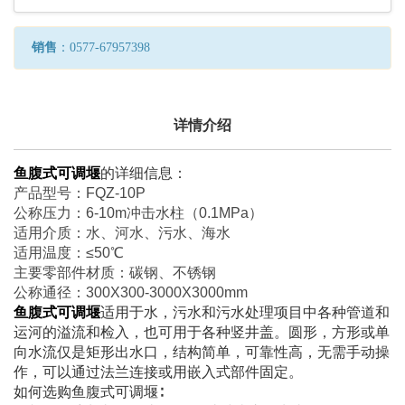
销售
：0577-67957398
详情介绍
鱼腹式可调堰
的详细信息：
产品型号：FQZ-10P
公称压力：6-10m冲击水柱（0.1MPa）
适用介质：水、河水、污水、海水
适用温度：≤50℃
主要零部件材质：碳钢、不锈钢
公称通径：300X300-3000X3000mm
鱼腹式可调堰
适用于水，污水和污水处理项目中各种管道和
运河的溢流和检入，也可用于各种竖井盖。圆形，方形或单
向水流仅是矩形出水口，结构简单，可靠性高，无需手动操
作，可以通过法兰连接或用嵌入式部件固定。
如何选购鱼腹式可调堰∶