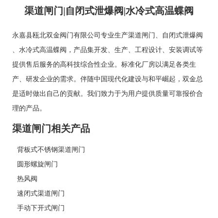
渠道闸门|自闭式泄爆阀|水冷式高温蝶阀
永嘉县瓯北双金阀门有限公司专业生产
渠道闸门
、
自闭式泄爆阀
、
水冷式高温蝶阀
，产品集开发、生产、工程设计、安装调试等
提供售后服务的高科技综合性企业。标准化厂房以满足各类生
产、研发企业的需求。伴随中国现代化建设与和平崛起，双金总
是适时做出自己的贡献。我们致力于为用户提供质量可靠报价合
理的产品。
渠道闸门相关产品
背板式不锈钢渠道闸门
圆形螺旋闸门
热风阀
速闭式渠道闸门
手动下开式闸门