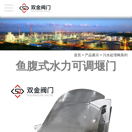
首页
>
产品展示
>
污水处理阀系列
鱼腹式水力可调堰门