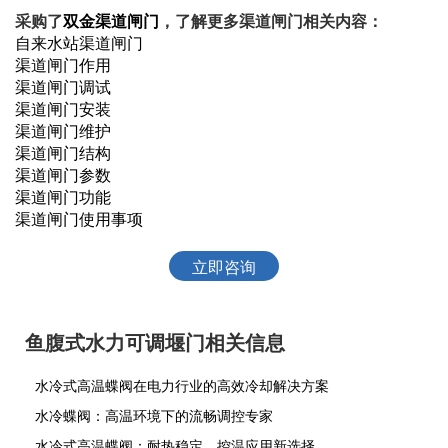
采购了
双金渠道闸门
，了解更多渠道闸门相关内容：
自来水站渠道闸门
渠道闸门作用
渠道闸门调试
渠道闸门安装
渠道闸门维护
渠道闸门结构
渠道闸门参数
渠道闸门功能
渠道闸门使用事项
立即咨询
鱼腹式水力可调堰门相关信息
水冷式高温蝶阀在电力行业的高效冷却解决方案
水冷蝶阀：高温环境下的流畅调控专家
水冷式高温蝶阀：耐热稳定，控温应用新选择