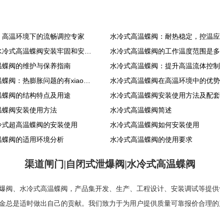
：高温环境下的流畅调控专家
如何确保水冷式高温蝶阀安装牢固和安全？
水冷式高温蝶阀的工作温度范围是多
温蝶阀的维护与保养指南
水冷式高温蝶阀：热膨胀问题的有xiao应对
温蝶阀的结构特点及用途
水冷式高温蝶阀安装使用方法及配套
温蝶阀安装使用方法
水冷式高温蝶阀简述
冷式超高温蝶阀的安装使用
水冷式高温蝶阀如何安装使用
温蝶阀的适用环境分析
水冷式高温蝶阀的使用要求
渠道闸门|自闭式泄爆阀|水冷式高温蝶阀
爆阀
、
水冷式高温蝶阀
，产品集开发、生产、工程设计、安装调试等提供
金总是适时做出自己的贡献。我们致力于为用户提供质量可靠报价合理的