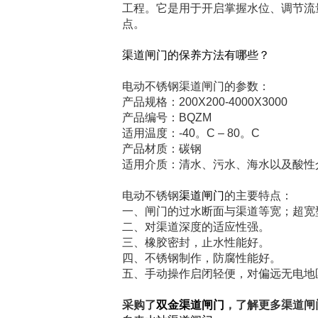
工程。它是用于开启掌握水位、调节流
点。
渠道闸门的保养方法有哪些？
电动不锈钢渠道闸门的参数：
产品规格：200X200-4000X3000
产品编号：BQZM
适用温度：-40。C – 80。C
产品材质：碳钢
适用介质：清水、污水、海水以及酸性
电动不锈钢
渠道闸门
的主要特点：
一、闸门的过水断面与渠道等宽；超宽
二、对渠道深度的适应性强。
三、橡胶密封，止水性能好。
四、不锈钢制作，防腐性能好。
五、手动操作启闭轻便，对偏远无电地
采购了
双金渠道闸门
，了解更多渠道闸