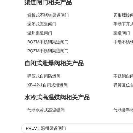
渠道闸门相关产品
背板式不锈钢渠道闸门
圆形螺旋
速闭式渠道闸门
手动下开
温州渠道闸门
渠道闸门
BQZM不锈钢渠道闸门
手动不锈
PQZM不锈钢渠道闸门
自闭式泄爆阀相关产品
弹压式自闭防爆阀
不锈钢自
XB-42-1自闭式泄爆阀
弹簧复位
水冷式高温蝶阀相关产品
气动水冷式高温蝶阀
气动带手
PREV：温州渠道闸门