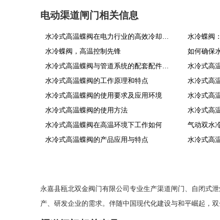
电动渠道闸门相关信息
水冷式高温蝶阀在电力行业的高效冷却解决方案
水冷蝶阀
水冷蝶阀，高温控制先锋
水冷式高温蝶阀与管道系统的配套配件有哪些？如何进行正确搭配和安装？
水冷式高
水冷式高温蝶阀的工作原理和特点
水冷式高温蝶阀的使用要求及应用环境
水冷式高
水冷式高温蝶阀的使用方法
水冷式高
水冷式高温蝶阀在高温环境下工作如何
气动双水
水冷式高温蝶阀的产品应用与特点
水冷式高
永嘉县瓯北双金阀门有限公司专业生产
渠道闸门
、
自闭式泄
产、研发企业的需求。伴随中国现代化建设与和平崛起，双