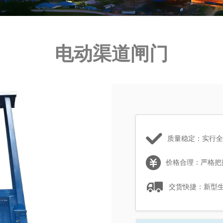
电动渠道闸门
质量稳定：实行全
价格合理：严格把
交货快捷：新型