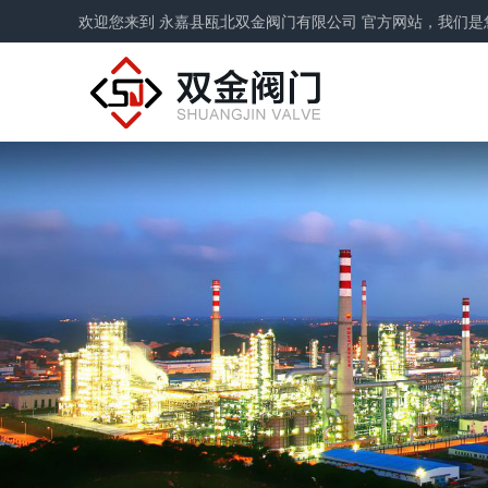
欢迎您来到 永嘉县瓯北双金阀门有限公司 官方网站，我们是