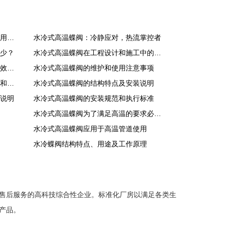
水冷式高温蝶阀：耐热稳定，控温应用新选择
水冷式高温蝶阀：冷静应对，热流掌控者
少？
水冷式高温蝶阀在工程设计和施工中的地位和作用是怎样的？
水冷式高温蝶阀：提升高温流体控制效果的理想选择
水冷式高温蝶阀的维护和使用注意事项
水冷式高温蝶阀在高温环境中的优势和应用
水冷式高温蝶阀的结构特点及安装说明
说明
水冷式高温蝶阀的安装规范和执行标准
水冷式高温蝶阀为了满足高温的要求必需要满足4个方面
水冷式高温蝶阀应用于高温管道使用
水冷蝶阀结构特点、用途及工作原理
售后服务的高科技综合性企业。标准化厂房以满足各类生
产品。