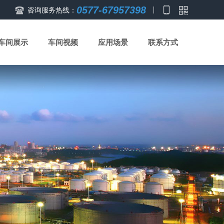
0577-67957398
咨询服务热线：
车间展示
车间视频
应用场景
联系方式