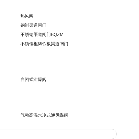
热风阀
钢制渠道闸门
不锈钢渠道闸门BQZM
不锈钢框铸铁板渠道闸门
自闭式泄爆阀
气动高温水冷式通风蝶阀