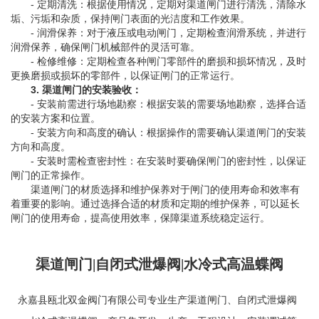
- 定期清洗：根据使用情况，定期对渠道闸门进行清洗，清除水
垢、污垢和杂质，保持闸门表面的光洁度和工作效果。
- 润滑保养：对于液压或电动闸门，定期检查润滑系统，并进行
润滑保养，确保闸门机械部件的灵活可靠。
- 检修维修：定期检查各种闸门零部件的磨损和损坏情况，及时
更换磨损或损坏的零部件，以保证闸门的正常运行。
3. 渠道闸门的安装验收：
- 安装前需进行场地勘察：根据安装的需要场地勘察，选择合适
的安装方案和位置。
- 安装方向和高度的确认：根据操作的需要确认渠道闸门的安装
方向和高度。
- 安装时需检查密封性：在安装时要确保闸门的密封性，以保证
闸门的正常操作。
渠道闸门的材质选择和维护保养对于闸门的使用寿命和效率有
着重要的影响。通过选择合适的材质和定期的维护保养，可以延长
闸门的使用寿命，提高使用效率，保障渠道系统稳定运行。
渠道闸门|自闭式泄爆阀|水冷式高温蝶阀
永嘉县瓯北双金阀门有限公司专业生产
渠道闸门
、
自闭式泄爆阀