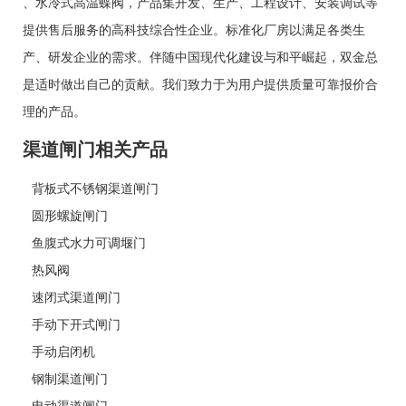
、
水冷式高温蝶阀
，产品集开发、生产、工程设计、安装调试等
提供售后服务的高科技综合性企业。标准化厂房以满足各类生
产、研发企业的需求。伴随中国现代化建设与和平崛起，双金总
是适时做出自己的贡献。我们致力于为用户提供质量可靠报价合
理的产品。
渠道闸门相关产品
背板式不锈钢渠道闸门
圆形螺旋闸门
鱼腹式水力可调堰门
热风阀
速闭式渠道闸门
手动下开式闸门
手动启闭机
钢制渠道闸门
电动渠道闸门