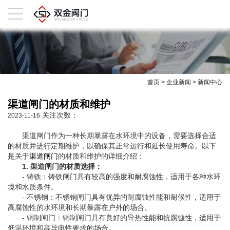
首页
>
企业新闻
>
新闻中心
渠道闸门的材质和维护
关注次数：
2023-11-16
渠道闸门作为一种长期暴露在水环境中的设备，需要选择合适
的材质并进行定期维护，以确保其正常运行和延长使用寿命。以下
是关于
渠道闸门
的材质和维护的详细介绍：
1. 渠道闸门的材质选择：
- 铸铁：铸铁闸门具有较高的强度和耐腐蚀性，适用于各种水环
境和水质条件。
- 不锈钢：不锈钢闸门具有优异的耐腐蚀性能和耐候性，适用于
高腐蚀性的水环境和长期暴露在户外的场合。
- 铜制闸门：铜制闸门具有良好的导热性能和抗腐蚀性，适用于
低温环境和高导电性要求的场合。