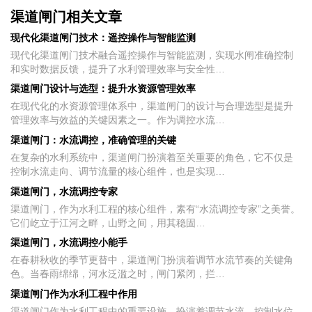
渠道闸门相关文章
现代化渠道闸门技术：遥控操作与智能监测
现代化渠道闸门技术融合遥控操作与智能监测，实现水闸准确控制
和实时数据反馈，提升了水利管理效率与安全性…
渠道闸门设计与选型：提升水资源管理效率
在现代化的水资源管理体系中，渠道闸门的设计与合理选型是提升
管理效率与效益的关键因素之一。作为调控水流…
渠道闸门：水流调控，准确管理的关键
在复杂的水利系统中，渠道闸门扮演着至关重要的角色，它不仅是
控制水流走向、调节流量的核心组件，也是实现…
渠道闸门，水流调控专家
渠道闸门，作为水利工程的核心组件，素有“水流调控专家”之美誉。
它们屹立于江河之畔，山野之间，用其稳固…
渠道闸门，水流调控小能手
在春耕秋收的季节更替中，渠道闸门扮演着调节水流节奏的关键角
色。当春雨绵绵，河水泛滥之时，闸门紧闭，拦…
渠道闸门作为水利工程中作用
渠道闸门作为水利工程中的重要设施，扮演着调节水流、控制水位